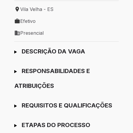
Vila Velha - ES
Local de trabalho: Vila Velha - ES
Efetivo
Tipo de vaga: Efetivo
Presencial
Modelo de trabalho: Presencial
Ir para candidatura
DESCRIÇÃO DA VAGA
RESPONSABILIDADES E
ATRIBUIÇÕES
REQUISITOS E QUALIFICAÇÕES
ETAPAS DO PROCESSO