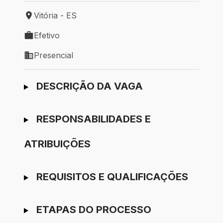
Vitória - ES
Local de trabalho: Vitória - ES
Efetivo
Tipo de vaga: Efetivo
Presencial
Modelo de trabalho: Presencial
Ir para candidatura
DESCRIÇÃO DA VAGA
RESPONSABILIDADES E
ATRIBUIÇÕES
REQUISITOS E QUALIFICAÇÕES
ETAPAS DO PROCESSO