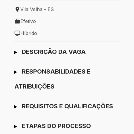
Vila Velha - ES
Local de trabalho: Vila Velha - ES
Efetivo
Tipo de vaga: Efetivo
Híbrido
Modelo de trabalho: Híbrido
Ir para candidatura
DESCRIÇÃO DA VAGA
RESPONSABILIDADES E
ATRIBUIÇÕES
REQUISITOS E QUALIFICAÇÕES
ETAPAS DO PROCESSO